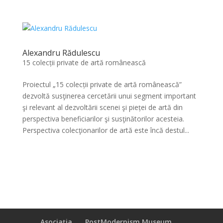
Alexandru Rădulescu
15 colecții private de artă românească
Proiectul „15 colecții private de artă românească”
dezvoltă susţinerea cercetării unui segment important
şi relevant al dezvoltării scenei şi pieței de artă din
perspectiva beneficiarilor şi susţinătorilor acesteia.
Perspectiva colecţionarilor de artă este încă destul...
Asociația
PostModernism Museum