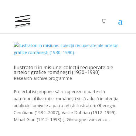
Ilustratori în misiune: colecții recuperate ale
artelor grafice românești (1930–1990)
Research-archive programme
Proiectul își propune să recupereze o parte din
patrimoniul ilustrației românești și să aducă în atenția
publicului arhivele a patru artiști ilustratori: Gheorghe
Cernăianu (1934–2007), Vasile Dobrian (1912–1999),
Mihail Gion (1912–1993) și Gheorghe Ivancenco...