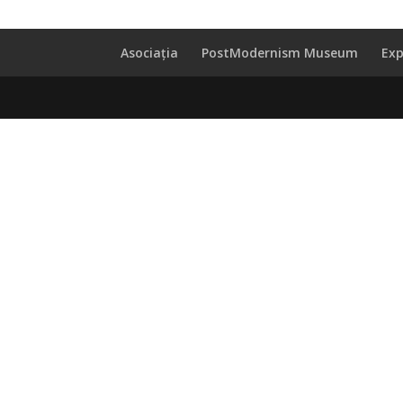
Asociația
PostModernism Museum
Exp