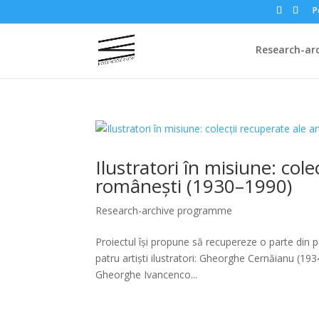
P
Research-ar
Ilustratori în misiune: cole
românești (1930–1990)
Research-archive programme
Proiectul își propune să recupereze o parte din pa
patru artiști ilustratori: Gheorghe Cernăianu (1
Gheorghe Ivancenco...