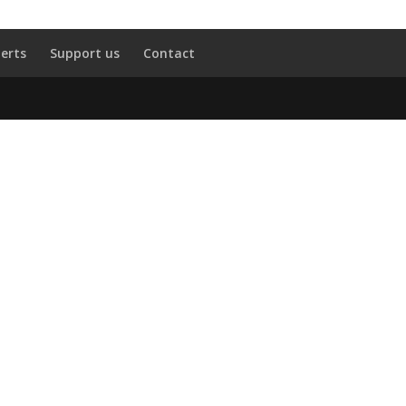
erts
Support us
Contact