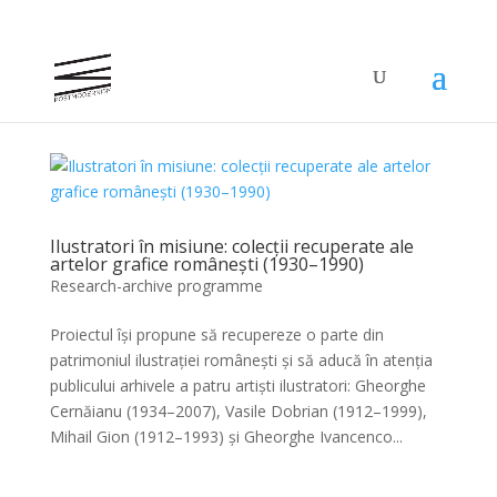
Ilustratori în misiune: colecții recuperate ale
artelor grafice românești (1930–1990)
Research-archive programme
Proiectul își propune să recupereze o parte din
patrimoniul ilustrației românești și să aducă în atenția
publicului arhivele a patru artiști ilustratori: Gheorghe
Cernăianu (1934–2007), Vasile Dobrian (1912–1999),
Mihail Gion (1912–1993) și Gheorghe Ivancenco...