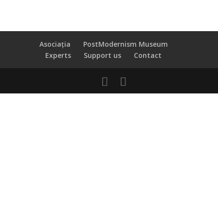
Asociația
PostModernism Museum
Experts
Support us
Contact