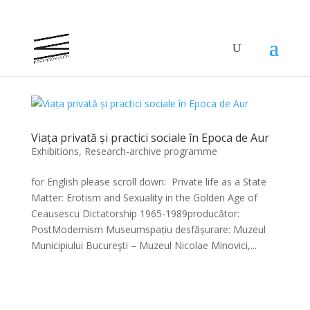
Viața privată și practici sociale în Epoca de Aur
Exhibitions
,
Research-archive programme
for English please scroll down: Private life as a State
Matter: Erotism and Sexuality in the Golden Age of
Ceausescu Dictatorship 1965-1989producător:
PostModernism Museumspațiu desfășurare: Muzeul
Municipiului Bucureşti – Muzeul Nicolae Minovici,...