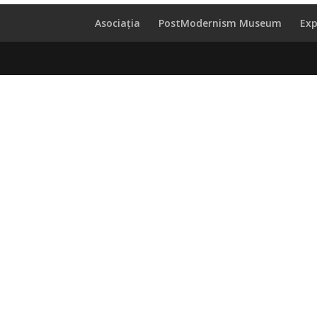
Asociația
PostModernism Museum
Exp