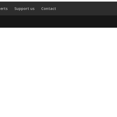
erts
Support us
Contact