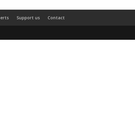
erts
Support us
Contact