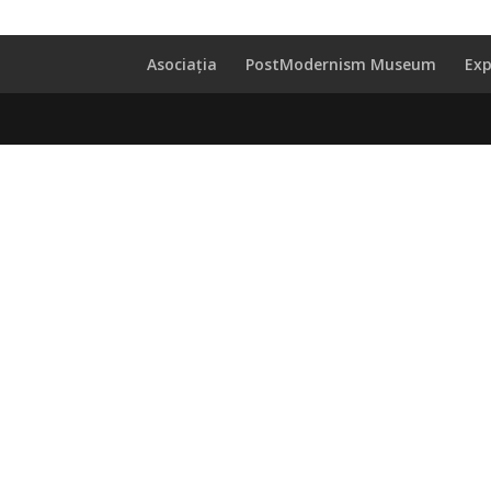
Asociația
PostModernism Museum
Exp