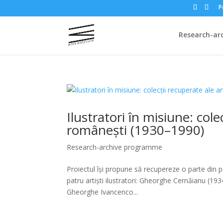
P
Research-ar
Ilustratori în misiune: cole
românești (1930–1990)
Research-archive programme
Proiectul își propune să recupereze o parte din pa
patru artiști ilustratori: Gheorghe Cernăianu (1
Gheorghe Ivancenco...