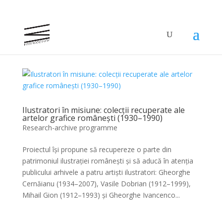
Ilustratori în misiune: colecții recuperate ale
artelor grafice românești (1930–1990)
Research-archive programme
Proiectul își propune să recupereze o parte din
patrimoniul ilustrației românești și să aducă în atenția
publicului arhivele a patru artiști ilustratori: Gheorghe
Cernăianu (1934–2007), Vasile Dobrian (1912–1999),
Mihail Gion (1912–1993) și Gheorghe Ivancenco...