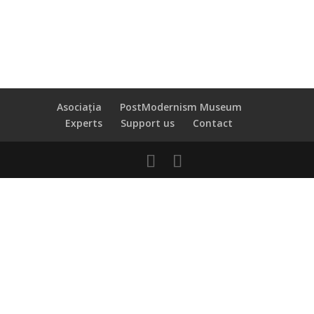
Asociația
PostModernism Museum
Experts
Support us
Contact