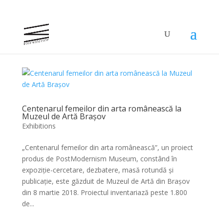
Centenarul femeilor din arta românească la
Muzeul de Artă Brașov
Exhibitions
„Centenarul femeilor din arta românească”, un proiect
produs de PostModernism Museum, constând în
expoziție-cercetare, dezbatere, masă rotundă și
publicație, este găzduit de Muzeul de Artă din Brașov
din 8 martie 2018. Proiectul inventariază peste 1.800
de...