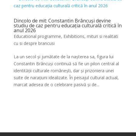
Dincolo de mit: Constantin Brâncuși devine
studiu de caz pentru educația culturală critică în
anul 2026
Educational programme
,
Exhibitions
,
mituri si realitati
cu si despre brancusi
La un secol și jumătate de la nașterea sa, figura lui
Constantin Brâncuși continuă să fie un pilon central al
identității culturale românești, dar și prizoniera unei
suite de narațiuni idealizate. În peisajul cultural actual,
marcat adesea de o celebrare pasivă și de...