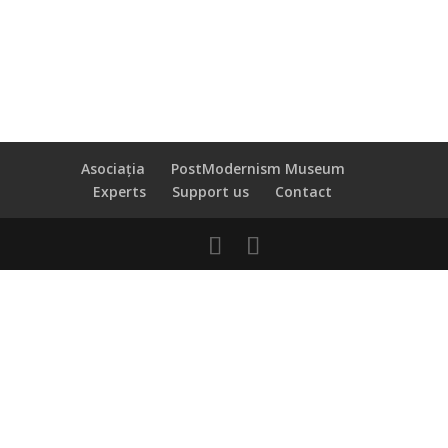
Asociația
PostModernism Museum
Experts
Support us
Contact