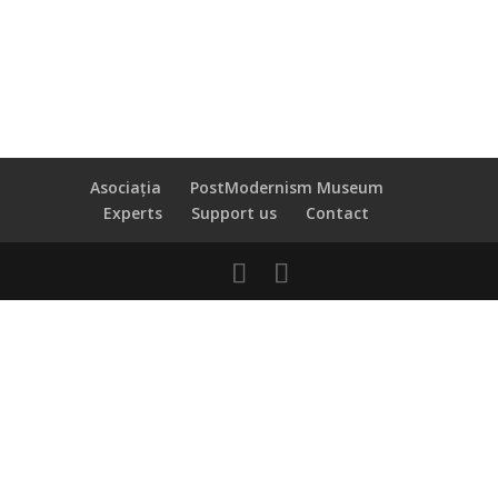
Asociația
PostModernism Museum
Experts
Support us
Contact