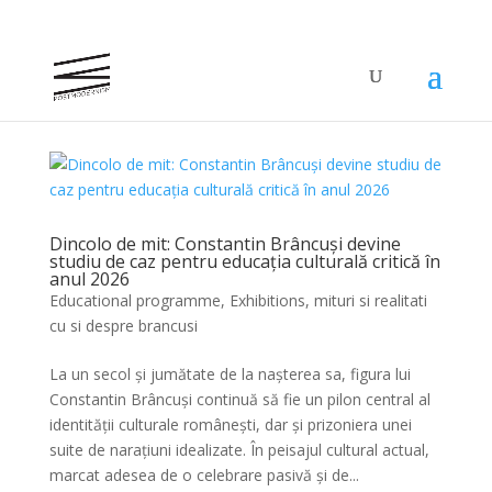
Dincolo de mit: Constantin Brâncuși devine
studiu de caz pentru educația culturală critică în
anul 2026
Educational programme
,
Exhibitions
,
mituri si realitati
cu si despre brancusi
La un secol și jumătate de la nașterea sa, figura lui
Constantin Brâncuși continuă să fie un pilon central al
identității culturale românești, dar și prizoniera unei
suite de narațiuni idealizate. În peisajul cultural actual,
marcat adesea de o celebrare pasivă și de...