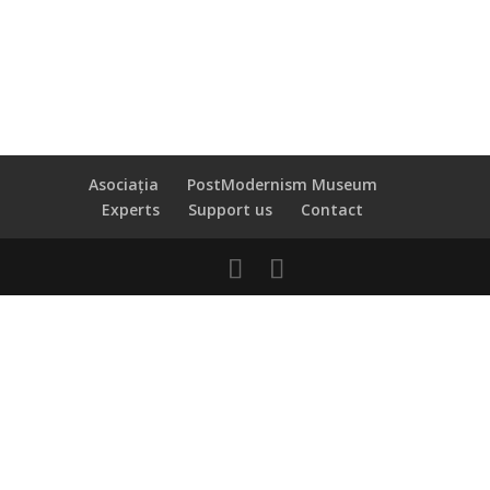
Asociația
PostModernism Museum
Experts
Support us
Contact