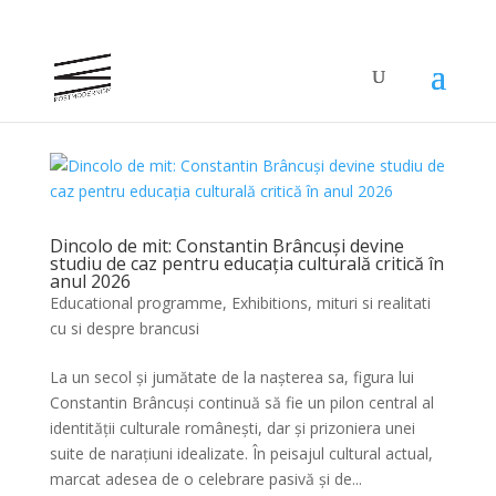
Dincolo de mit: Constantin Brâncuși devine
studiu de caz pentru educația culturală critică în
anul 2026
Educational programme
,
Exhibitions
,
mituri si realitati
cu si despre brancusi
La un secol și jumătate de la nașterea sa, figura lui
Constantin Brâncuși continuă să fie un pilon central al
identității culturale românești, dar și prizoniera unei
suite de narațiuni idealizate. În peisajul cultural actual,
marcat adesea de o celebrare pasivă și de...