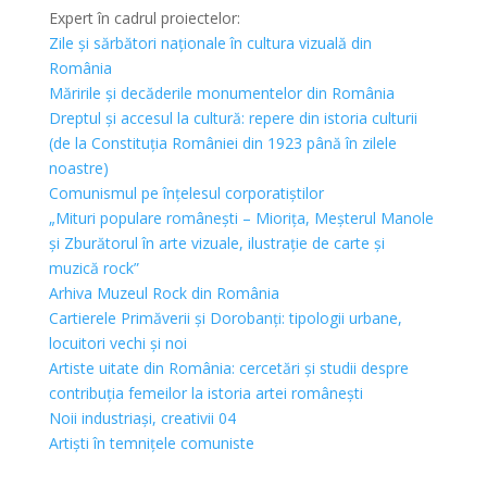
Expert în cadrul proiectelor:
Zile și sărbători naționale în cultura vizuală din
România
Măririle și decăderile monumentelor din România
Dreptul și accesul la cultură: repere din istoria culturii
(de la Constituția României din 1923 până în zilele
noastre)
Comunismul pe înțelesul corporatiștilor
„Mituri populare românești – Miorița, Meșterul Manole
și Zburătorul în arte vizuale, ilustrație de carte și
muzică rock”
Arhiva Muzeul Rock din România
Cartierele Primăverii și Dorobanți: tipologii urbane,
locuitori vechi și noi
Artiste uitate din România: cercetări și studii despre
contribuția femeilor la istoria artei românești
Noii industriași, creativii 04
Artiști în temnițele comuniste